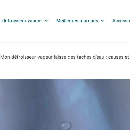
r défroisseur vapeur
Meilleures marques
Accessoi
/
Mon défroisseur vapeur laisse des taches d’eau : causes et