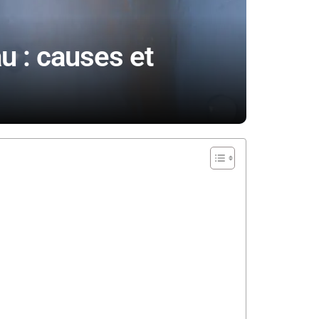
u : causes et