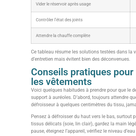
Vider le réservoir après usage
Contrôler l’état des joints
Attendre la chauffe complète
Ce tableau résume les solutions testées dans la vr
d’entretien mais évitent bien des déconvenues.
Conseils pratiques pour 
les vêtements
Voici quelques habitudes à prendre pour que le d
support à auréoles. D’abord, toujours attendre que 
défroisseur à quelques centimètres du tissu, jamai
Pensez à défroisser du haut vers le bas, surtout pou
tissus délicats (soie, lin clair), gardez la main lé
pause, éteignez l’appareil, vérifiez le niveau d’e