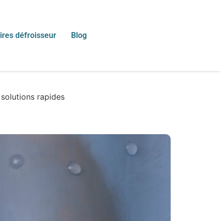
res défroisseur
Blog
 solutions rapides