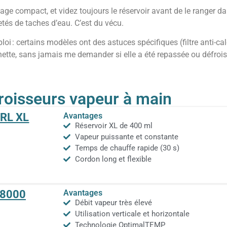
ge compact, et videz toujours le réservoir avant de le ranger dans
tés de taches d’eau. C’est du vécu.
oi : certains modèles ont des astuces spécifiques (filtre anti-calc
e nette, sans jamais me demander si elle a été repassée ou défro
roisseurs vapeur à main​
RL XL
Avantages
Réservoir XL de 400 ml
Vapeur puissante et constante
Temps de chauffe rapide (30 s)
Cordon long et flexible
e 8000
Avantages
Débit vapeur très élevé
Utilisation verticale et horizontale
Technologie OptimalTEMP