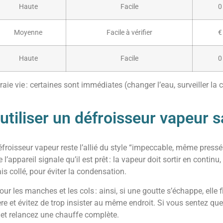
Haute
Facile
0
Moyenne
Facile à vérifier
€
Haute
Facile
0
aie vie : certaines sont immédiates (changer l’eau, surveiller la 
utiliser un défroisseur vapeur 
éfroisseur vapeur reste l’allié du style “impeccable, même pres
l’appareil signale qu’il est prêt : la vapeur doit sortir en contin
s collé, pour éviter la condensation.
r les manches et les cols : ainsi, si une goutte s’échappe, elle fi
gère et évitez de trop insister au même endroit. Si vous sentez que
au et relancez une chauffe complète.