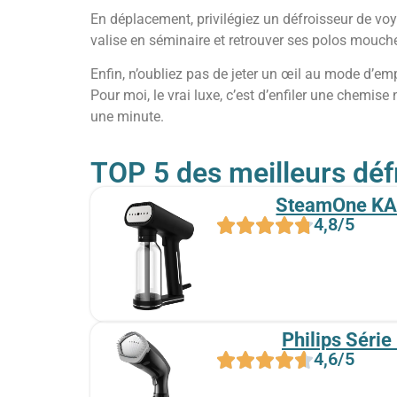
En déplacement, privilégiez un défroisseur de voya
valise en séminaire et retrouver ses polos mouche
Enfin, n’oubliez pas de jeter un œil au mode d’empl
Pour moi, le vrai luxe, c’est d’enfiler une chemis
une minute.
TOP 5 des meilleurs déf
SteamOne KA
4,8/5
Philips Séri
4,6/5