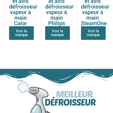
et avis
et avis
et avis
défroisseur
défroisseur
défroisseur
vapeur à
vapeur à
vapeur à
main
main
main
Calor
Philips
SteamOne
Voir la
Voir la
Voir la
marque
marque
marque