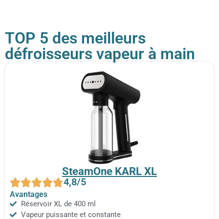
TOP 5 des meilleurs
défroisseurs vapeur à main​
SteamOne KARL XL
4,8/5
Avantages
Réservoir XL de 400 ml
Vapeur puissante et constante