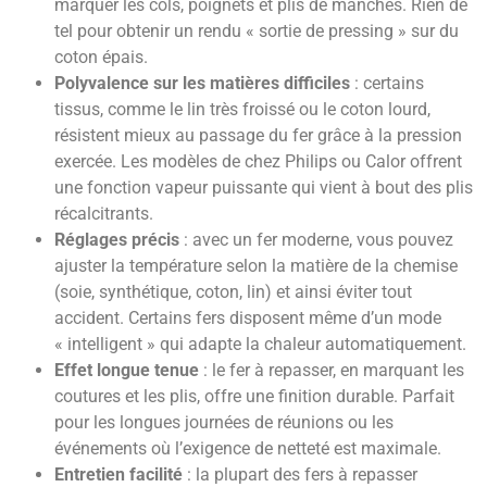
marquer les cols, poignets et plis de manches. Rien de
tel pour obtenir un rendu « sortie de pressing » sur du
coton épais.
Polyvalence sur les matières difficiles
: certains
tissus, comme le lin très froissé ou le coton lourd,
résistent mieux au passage du fer grâce à la pression
exercée. Les modèles de chez Philips ou Calor offrent
une fonction vapeur puissante qui vient à bout des plis
récalcitrants.
Réglages précis
: avec un fer moderne, vous pouvez
ajuster la température selon la matière de la chemise
(soie, synthétique, coton, lin) et ainsi éviter tout
accident. Certains fers disposent même d’un mode
« intelligent » qui adapte la chaleur automatiquement.
Effet longue tenue
: le fer à repasser, en marquant les
coutures et les plis, offre une finition durable. Parfait
pour les longues journées de réunions ou les
événements où l’exigence de netteté est maximale.
Entretien facilité
: la plupart des fers à repasser