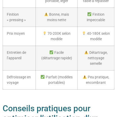
portable, léger
table à repasser
Finition
Bonne, mais
Finition
« pressing »
moins nette
impeccable
Prix moyen
70-200€ selon
40-180€ selon
modèle
modèle
Entretien de
Facile
Détartrage,
l’appareil
(détartrage rapide)
nettoyage
semelle
Défroissage en
Parfait (modèles
Peu pratique,
voyage
portables)
encombrant
Conseils pratiques pour