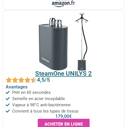
SteamOne UNILYS 2
4,5/5
Avantages
Prêt en 60 secondes
Semelle en acier inoxydable
Vapeur à 98°C anti-bactérienne
Convient à tous les types de tissus
179,00€
ACHETER EN LIGNE