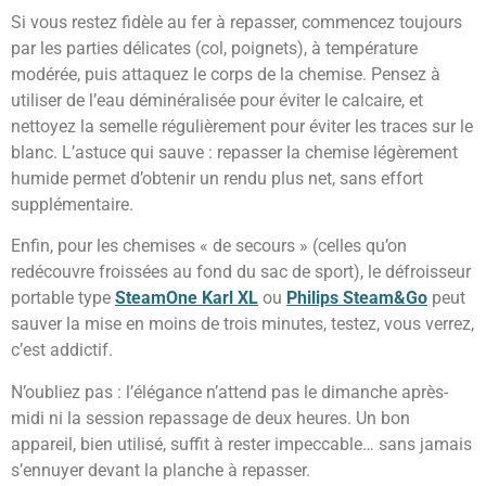
Si vous restez fidèle au fer à repasser, commencez toujours
par les parties délicates (col, poignets), à température
modérée, puis attaquez le corps de la chemise. Pensez à
utiliser de l’eau déminéralisée pour éviter le calcaire, et
nettoyez la semelle régulièrement pour éviter les traces sur le
blanc. L’astuce qui sauve : repasser la chemise légèrement
humide permet d’obtenir un rendu plus net, sans effort
supplémentaire.
Enfin, pour les chemises « de secours » (celles qu’on
redécouvre froissées au fond du sac de sport), le défroisseur
portable type
SteamOne Karl XL
ou
Philips Steam&Go
peut
sauver la mise en moins de trois minutes, testez, vous verrez,
c’est addictif.
N’oubliez pas : l’élégance n’attend pas le dimanche après-
midi ni la session repassage de deux heures. Un bon
appareil, bien utilisé, suffit à rester impeccable… sans jamais
s’ennuyer devant la planche à repasser.