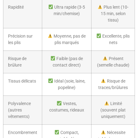
Rapidité
Ultra rapide (3-5
Plus lent (10-
min/chemise)
15 min, selon
tissu)
Précision sur
Moyenne, pas de
Excellente, plis
les plis
plis marqués
nets
Risque de
Faible (pas de
Présent
brûlure
contact direct)
(semelle chaude)
Tissus délicats
Idéal (soie, laine,
Risque de
popeline)
traces/brûlures
Polyvalence
Vestes,
Limité
(autres
costumes, rideaux
(souvent plat
vêtements)
uniquement)
Encombrement
Compact,
Nécessite