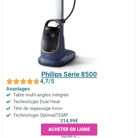
Philips Série 8500
4,7/5
Avantages
Table multi-angles intégrée
Technologie Dual Heat
Tête de repassage Iron+
Technologie OptimalTEMP
314,99€
ACHETER EN LIGNE