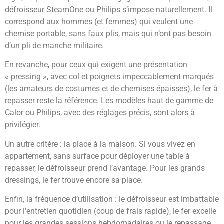
défroisseur SteamOne ou Philips s’impose naturellement. Il
correspond aux hommes (et femmes) qui veulent une
chemise portable, sans faux plis, mais qui n’ont pas besoin
d’un pli de manche militaire.
En revanche, pour ceux qui exigent une présentation
« pressing », avec col et poignets impeccablement marqués
(les amateurs de costumes et de chemises épaisses), le fer à
repasser reste la référence. Les modèles haut de gamme de
Calor ou Philips, avec des réglages précis, sont alors à
privilégier.
Un autre critère : la place à la maison. Si vous vivez en
appartement, sans surface pour déployer une table à
repasser, le défroisseur prend l’avantage. Pour les grands
dressings, le fer trouve encore sa place.
Enfin, la fréquence d’utilisation : le défroisseur est imbattable
pour l’entretien quotidien (coup de frais rapide), le fer excelle
pour les grandes sessions hebdomadaires ou le repassage