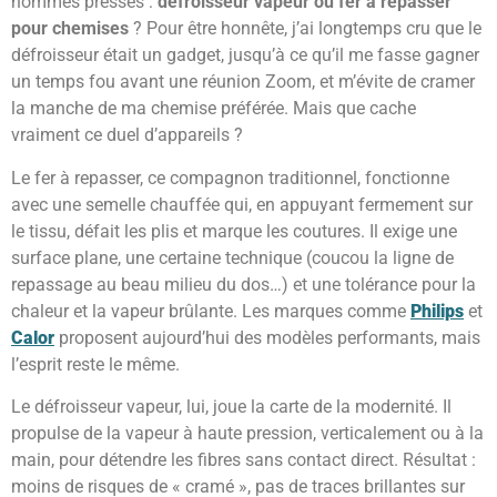
hommes pressés :
défroisseur vapeur ou fer à repasser
pour chemises
? Pour être honnête, j’ai longtemps cru que le
défroisseur était un gadget, jusqu’à ce qu’il me fasse gagner
un temps fou avant une réunion Zoom, et m’évite de cramer
la manche de ma chemise préférée. Mais que cache
vraiment ce duel d’appareils ?
Le fer à repasser, ce compagnon traditionnel, fonctionne
avec une semelle chauffée qui, en appuyant fermement sur
le tissu, défait les plis et marque les coutures. Il exige une
surface plane, une certaine technique (coucou la ligne de
repassage au beau milieu du dos…) et une tolérance pour la
chaleur et la vapeur brûlante. Les marques comme
Philips
et
Calor
proposent aujourd’hui des modèles performants, mais
l’esprit reste le même.
Le défroisseur vapeur, lui, joue la carte de la modernité. Il
propulse de la vapeur à haute pression, verticalement ou à la
main, pour détendre les fibres sans contact direct. Résultat :
moins de risques de « cramé », pas de traces brillantes sur